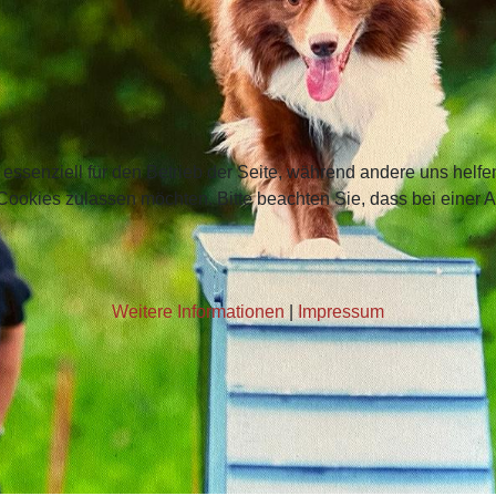
 essenziell für den Betrieb der Seite, während andere uns helf
 Cookies zulassen möchten. Bitte beachten Sie, dass bei einer 
Weitere Informationen
|
Impressum