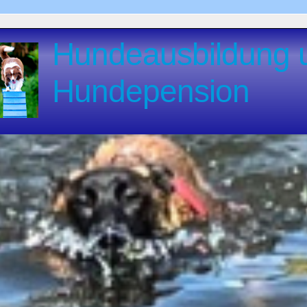
Hundeausbildung 
Hundepension