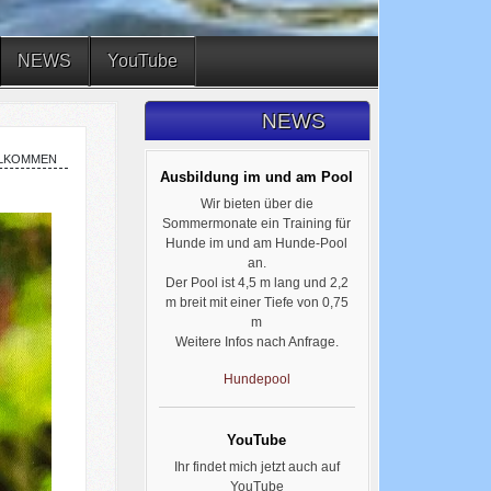
NEWS
YouTube
NEWS
lkommen
Ausbildung im und am Pool
Wir bieten über die
Sommermonate ein Training für
Hunde im und am Hunde-Pool
an.
Der Pool ist 4,5 m lang und 2,2
m breit mit einer Tiefe von 0,75
m
Weitere Infos nach Anfrage.
Hundepool
YouTube
Ihr findet mich jetzt auch auf
YouTube