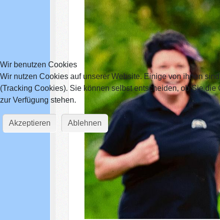
Wir benutzen Cookies
Wir nutzen Cookies auf unserer Website. Einige von ihnen sind
(Tracking Cookies). Sie können selbst entscheiden, ob Sie die
zur Verfügung stehen.
Akzeptieren
Ablehnen