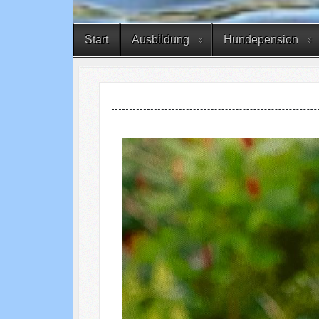
Start
Ausbildung
Hundepension